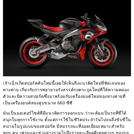
เจ้าเน็กเก็ตสปอร์ตคันใหม่นี้เผยให้เห็นถึงแนวคิดใหม่ที่ชัดเจนของ
ทางค่าย เกี่ยวกับการพยายามรังสรรค์รถตระกูลใหม่ที่ให้ความคล่อง
ตัวและมีความสปอร์ตซึ่งมาพร้อมกับเครื่องยนต์ใหม่ของทางค่ายที่
เป็นเครื่องยนต์สองสูบขนาด 660 ซีซี
มันเป็นมอเตอร์ไซค์ที่มีแนวคิดการออกแบบ ว่าจะต้องเป็นรถที่ขี่ได้
สนุกในทุกการใช้งาน ตั้งแต่การใช้ในชีวิตประจำวันไปจนถึงขับขี่ใน
สนามในรูปแบบของสปอร์ต มีสมรรถนะที่ยอดเยี่ยมเหมาะสำหรับ
ทุกๆ คน เฟรมและช่วงล่างรวมไปถึงรายละเอียดดีเทลต่างๆ ของรถ