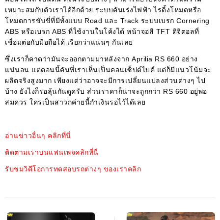
เหมาะสมกับตัวเราได้อีกด้วย ระบบคันเร่งไฟฟ้า ไรดิ้งโหมดหรือ
โหมดการขับขี่ที่มีทั้งแบบ Road และ Track ระบบเบรก Cornering
ABS หรือเบรก ABS ที่ใช้งานในโค้งได้ หน้าจอสี TFT ดิจิตอลที่
เชื่อมต่อกับมือถือได้ เรียกว่าแน่นๆ กันเลย
ซึ่งเราก็คาดว่ามันจะออกตามมาหลังจาก Aprilia RS 660 อย่าง
แน่นอน แต่ตอนนี้คันที่เราเห็นเป็นคอนเซ็ปต์ไบค์ แต่ก็มีแนวโน้มจะ
ผลิตจริงสูงมาก เพียงแต่ว่าอาจจะมีการเปลี่ยนแปลงส่วนต่างๆ ไป
บ้าง ยังไงก็รอลุ้นกันดูครับ ส่วนราคาก็น่าจะถูกกว่า RS 660 อยู่พอ
สมควร ใครเป็นสาวกค่ายนี้กำเงินรอไว้ได้เลย
อ่านข่าวอื่นๆ คลิกที่นี่
ติดตามเราบนแฟนเพจคลิกที่นี่
รับชมวิดีโอการทดสอบรถต่างๆ ของเราคลิก