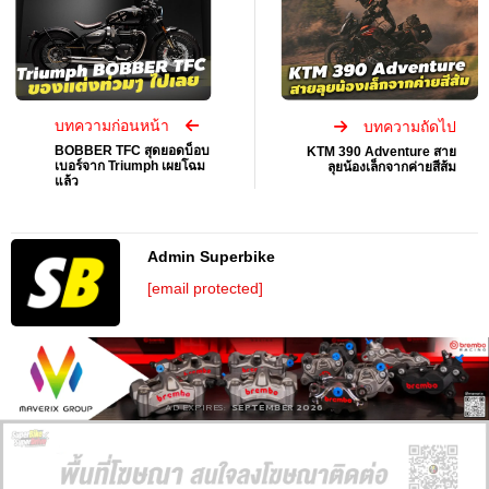
บทความก่อนหน้า
บทความถัดไป
BOBBER TFC สุดยอดบ็อบ
KTM 390 Adventure สาย
เบอร์จาก Triumph เผยโฉม
ลุยน้องเล็กจากค่ายสีส้ม
แล้ว
Admin Superbike
[email protected]
AD EXPIRES:
SEPTEMBER 2026