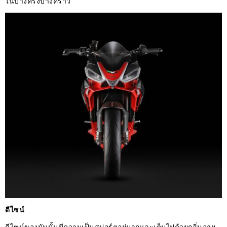
ในบางครั้งบางคราว
ดีไซน์
ดีไซน์ของมันนั้นมีความเป็นสปอร์ตอยู่มากและเต็มไปด้วยกลิ่นอาย