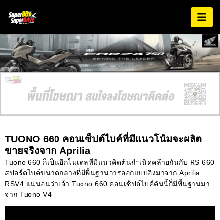
AD EXPIRES:
MARCH 2027
TUONO 660 คอนเซ็ปต์ไบค์ที่มีแนวโน้มจะผลิต
ขายจริงจาก Aprilia
Tuono 660 ก็เป็นอีกโมเดลที่มีแนวคิดต้นกำเนิดคล้ายกันกับ RS 660
สปอร์ตไบค์ขนาดกลางที่มีพื้นฐานการออกแบบอิงมาจาก Aprilia
RSV4 แน่นอนว่าเจ้า Tuono 660 คอนเซ็ปต์ไบค์คันนี้ก็มีพื้นฐานมา
จาก Tuono V4