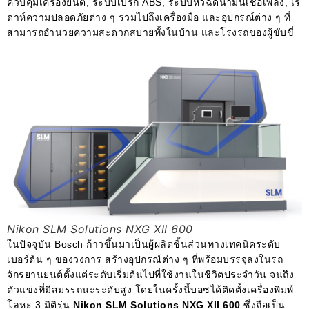
ควบคุมเครื่องยนต์, ระบบเบรก ABS, ระบบหัวฉีดน้ำมันเชื้อเพลิง, เร
ดาห์ความปลอดภัยต่าง ๆ รวมไปถึงเครื่องมือ และอุปกรณ์ต่าง ๆ ที่
สามารถอำนวยความสะดวกสบายทั้งในบ้าน และโรงรถของผู้ขับขี่
Nikon SLM Solutions NXG XII 600
ในปัจจุบัน Bosch ก้าวขึ้นมาเป็นผู้ผลิตชิ้นส่วนทางเทคนิคระดับ
เบอร์ต้น ๆ ของวงการ สร้างอุปกรณ์ต่าง ๆ ที่พร้อมบรรจุลงในรถ
จักรยานยนต์ตั้งแต่ระดับเริ่มต้นไปที่ใช้งานในชีวิตประจำวัน จนถึง
ตัวแข่งที่มีสมรรถนะระดับสูง โดยในครั้งนี้บอซได้ติดตั้งเครื่องพิมพ์
โลหะ 3 มิติรุ่น
Nikon SLM Solutions NXG XII 600
ซึ่งถือเป็น