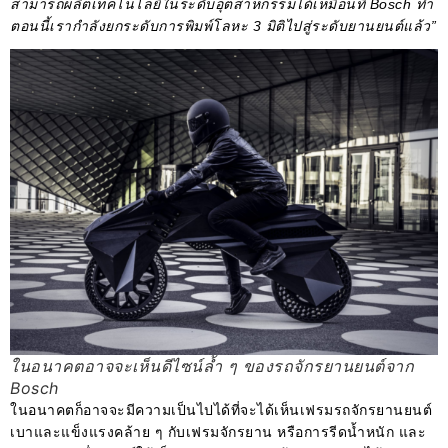
สามารถผลิตเทคโนโลยีในระดับอุตสาหกรรมได้เหมือนที่ Bosch ทำ
ตอนนี้เรากำลังยกระดับการพิมพ์โลหะ 3 มิติไปสู่ระดับยานยนต์แล้ว”
ในอนาคตอาจจะเห็นดีไซน์ล้ำ ๆ ของรถจักรยานยนต์จาก
Bosch
ในอนาคตก็อาจจะมีความเป็นไปได้ที่จะได้เห็นเฟรมรถจักรยานยนต์
เบาและแข็งแรงคล้าย ๆ กับเฟรมจักรยาน หรือการรีดน้ำหนัก และ