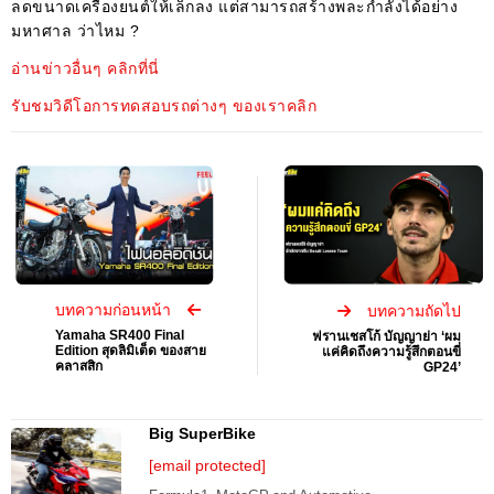
ลดขนาดเครื่องยนต์ให้เล็กลง แต่สามารถสร้างพละกำลังได้อย่าง
มหาศาล ว่าไหม ?
อ่านข่าวอื่นๆ คลิกที่นี่
รับชมวิดีโอการทดสอบรถต่างๆ ของเราคลิก
บทความก่อนหน้า
บทความถัดไป
Yamaha SR400 Final
ฟรานเชสโก้ บัญญาย่า ‘ผม
Edition สุดลิมิเต็ด ของสาย
แค่คิดถึงความรู้สึกตอนขี่
คลาสสิก
GP24’
Big SuperBike
[email protected]