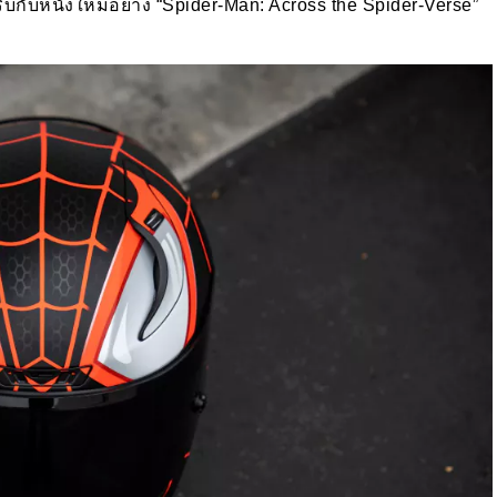
บกับหนังใหม่อย่าง “Spider-Man: Across the Spider-Verse”