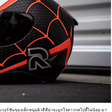
อร์ชันของเด็กหนุ่มผิวสีที่น่าจะถูกใจสาวกสไปดี้ไม่น้อย มา