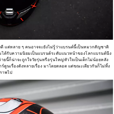
ดี แต่หลาย ๆ คนอาจจะยังไม่รู้ว่าแบรนด์นี้เป็นหมวกสัญชาติ
และได้รับความนิยมเป็นแบรนด์ระดับแนวหน้าของโลกแบรนด์นึง
น่าจะถูกใจวัยรุ่นหรือรุ่นใหญ่หัวใจเป็นเด็กไม่น้อยหลัง
ูนเรื่องดังหลายเรื่อง มาโดยตลอด แต่ขณะเดียวกันก็ไม่ทิ้ง
ณภาพไป