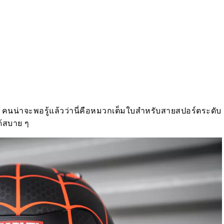
ๆ คนน่าจะพอรู้แล้วว่านี่คือหมวกเต็มใบสำหรับสายสปอร์ตระดับ
ด้สบาย ๆ