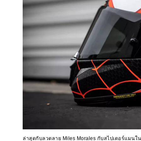
ล่าสุดกับลวดลาย Miles Morales กับสไปเดอร์แมนในเว