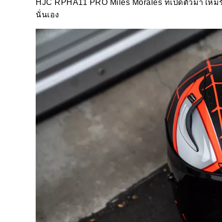
HJC RPHA11 PRO Miles Morales ที่เปิดตัวมาใหม่รั
นั่นเอง