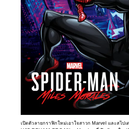
เปิดตัวลายกราฟิกใหม่เอาใจสาวก Marvel และสไปเด