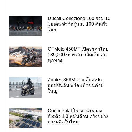
Ducati Collezione 100 รวม 10
โมเดล จำกัดรุ่นละ 100 คันทั่ว
โลก
CFMoto 450MT เปิดราคาไทย
189,000 บาท สเปกจัดเต็ม สุด
ทุกทาง
Zontes 368M เจาะลึกสเปก
ออปชันล้น พร้อมท้าชนค่าย
ใหญ่
Continental โรงงานระยอง
เปิดตัว 1.3 หมื่นล้าน หวังขยาย
การผลิตในไทย