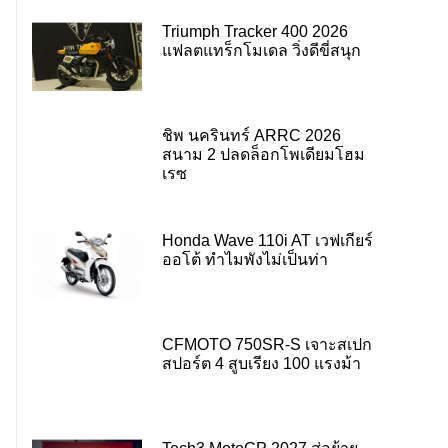
Triumph Tracker 400 2026
แฟลตแทร็กโมเดล วิ่งดีขี่สนุก
ชิพ นครินทร์ ARRC 2026
สนาม 2 ปลดล็อกโพเดียมโฮม
เรซ
Honda Wave 110i AT เวฟเกียร์
ออโต้ ทำไมพังไม่เป็นท่า
CFMOTO 750SR-S เจาะสเปก
สปอร์ต 4 สูบเรียง 100 แรงม้า