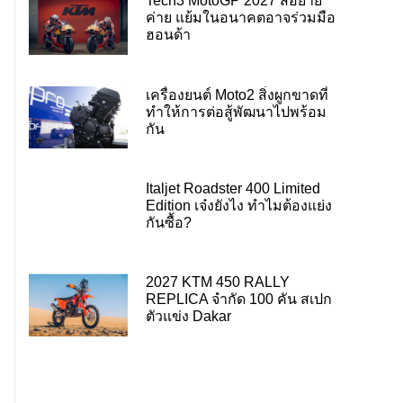
Tech3 MotoGP 2027 ส่อย้าย
ค่าย แย้มในอนาคตอาจร่วมมือ
ฮอนด้า
เครื่องยนต์ Moto2 สิ่งผูกขาดที่
ทำให้การต่อสู้พัฒนาไปพร้อม
กัน
Italjet Roadster 400 Limited
Edition เจ๋งยังไง ทำไมต้องแย่ง
กันซื้อ?
2027 KTM 450 RALLY
REPLICA จำกัด 100 คัน สเปก
ตัวแข่ง Dakar