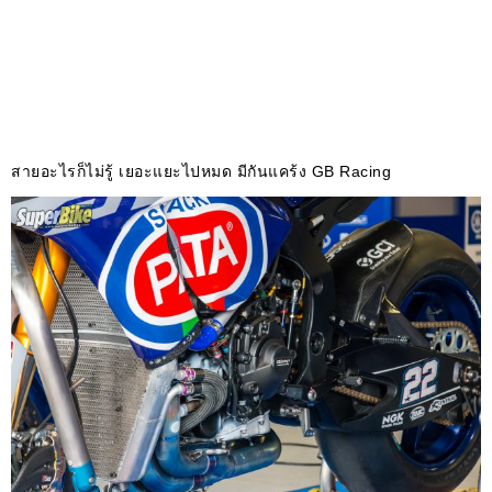
สายอะไรก็ไม่รู้ เยอะแยะไปหมด มีกันแคร้ง GB Racing