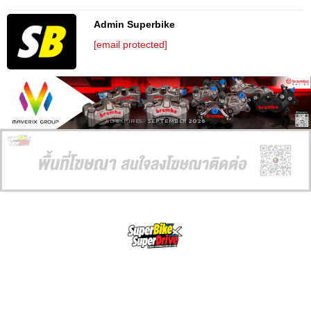
Admin Superbike
[email protected]
AD EXPIRES:
SEPTEMBER 2026
SuperBikeMag x SuperDriveMag
ข่าวรถยนต์
รีวิวรถยนต์ไฟฟ้า
รีวิวมอไซค์
ราคารถ
ข่าวรถ
EV Cars