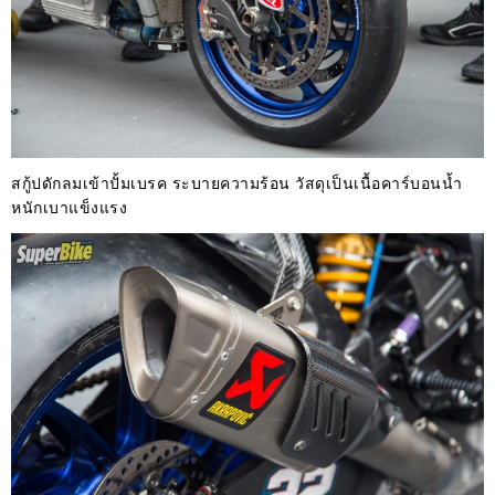
สกู้ปดักลมเข้าปั้มเบรค ระบายความร้อน วัสดุเป็นเนื้อคาร์บอนน้ำ
หนักเบาแข็งแรง