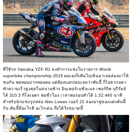
ที่ใช้รถ Yamaha YZF-R1 ลงทำการแข่งในรายการ World
superbike championship 2019 ผมเองก็เดินไปเดินมาเลยส่องมาให้
ชมกัน พอหอมปากหอมคอ แต่ต้องบอกก่อนเลยว่าคันนี้ ก็ไม่ธรรมดา
ทำความเร็วสูงสุดในสนามช้าง อินเตอร์เนชั่นเนล เซอร์กิต บุรีรัมย์
ได้ 310.3 กิโลเมตร ต่อชั่วโมง เวลาต่อรอบทำได้ 1.32.440 นาที
สำหรับนักแข่งรูปหล่อ Alex Lowes เบอร์ 22 ลองมาดูของแต่งคันนี้
กัน คันนี้มีอะไรดี อะไรเด่น ถึงได้วิ่งขนาดนี้