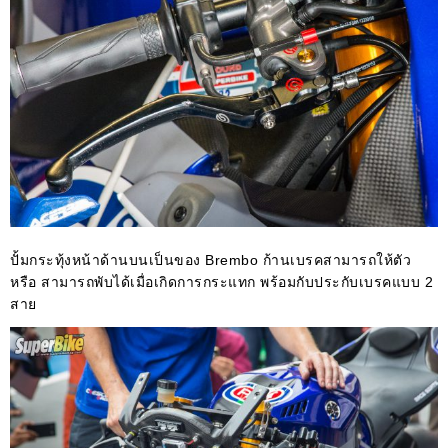
ปั้มกระทุ้งหน้าด้านบนเป็นของ Brembo ก้านเบรคสามารถให้ตัว
หรือ สามารถพับได้เมื่อเกิดการกระแทก พร้อมกับประกับเบรคแบบ 2
สาย