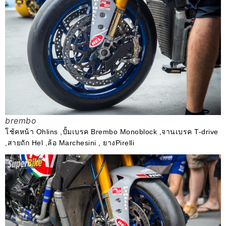
brembo
โช้คหน้า Ohlins ,ปั้มเบรค Brembo Monoblock ,จานเบรค T-drive
,สายถัก Hel ,ล้อ Marchesini , ยางPirelli