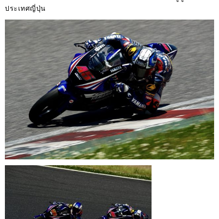
ประเทศญี่ปุ่น