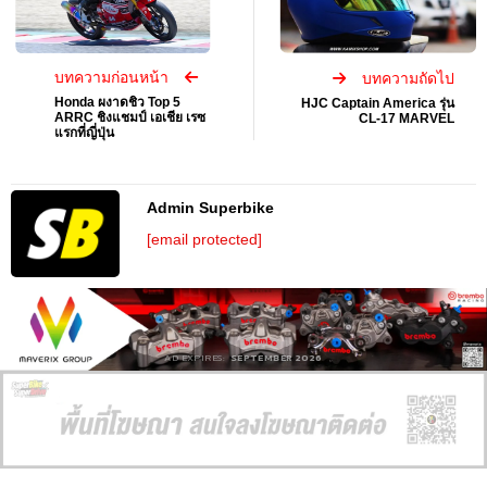
บทความก่อนหน้า
บทความถัดไป
Honda ผงาดชิว Top 5
HJC Captain America รุ่น
ARRC ชิงแชมป์ เอเชีย เรซ
CL-17 MARVEL
แรกที่ญี่ปุ่น
Admin Superbike
[email protected]
AD EXPIRES:
SEPTEMBER 2026