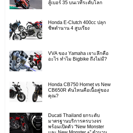
สู้เบอร์ 35 บนเวทีระดับโลก
Honda E-Clutch 400cc ปลุก
ชีพตำนาน 4 สูบเรียง
VVA ของ Yamaha เจาะลึกคือ
อะไร ทำไม Bigbike ถึงไม่มี?
Honda CB750 Hornet vs New
CB650R คันไหนคือเนื้อคู่ของ
คุณ?
Ducati Thailand ยกระดับ
มาตรฐานบริการครบวงจร
พร้อมเปิดตัว “New Monster
และ New Monster +” ตำนาน