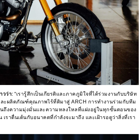
าวว่า
: “เรารู้สึกเป็นเกียรติและภาคภูมิใจที่ได้ร่วมงานกับบริษัท
และผลิตภัณฑ์คุณภาพไร้ที่ติมาสู่ ARCH การทำงานร่วมกับทีม
็นถึงความมุ่งมั่นและความหลงใหลที่แฝงอยู่ในทุกขั้นตอนของ
 เราตื่นเต้นกับอนาคตที่กำลังจะมาถึง และเฝ้ารอดูว่าสิ่งที่เรา