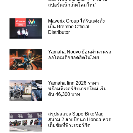
สปอร์ตเน็กเก็ตโฉมใหม่
Maverix Group ได้รับแต่งตั้ง
เป็น Brembo Official
Distributor
Yamaha Nouvo ย้อนตำนานรถ
ออโตเมติกยอดฮิตในไทย
Yamaha finn 2026 ราคา
พร้อมฟีเจอร์อัปเกรดใหม่ เริ่ม
ต้น 46,300 บาท
สรุปผลแข่ง SuperBikeMag
สนาม 2 สายปีกนก Honda หวด
เต็มข้อที่พีระเซอร์กิต