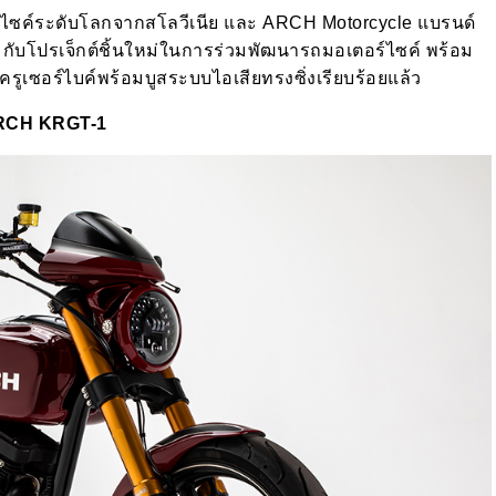
อร์ไซค์ระดับโลกจากสโลวีเนีย และ ARCH Motorcycle แบรนด์
” กับโปรเจ็กต์ชิ้นใหม่ในการร่วมพัฒนารถมอเตอร์ไซค์ พร้อม
รูเซอร์ไบค์พร้อมบูสระบบไอเสียทรงซิ่งเรียบร้อยแล้ว
RCH KRGT-1