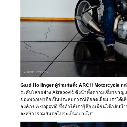
Gard Hollinger ผู้ร่วมก่อตั้ง ARCH Motorcycle กล่
ระดับโลกอย่าง Akrapovič ซึ่งนำทั้งความเชี่ยวชาญ
ของพวกเขาถือเป็นประสบการณ์ที่ยอดเยี่ยม เราได้เห
องค์กร Akrapovič ซึ่งทำให้เรารู้สึกเหมือนได้กลับบ้าน
จะสร้างร่วมกันต่อไปจะเป็นอย่างไร”