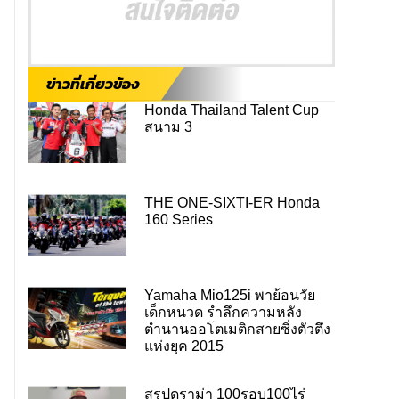
ข่าวที่เกี่ยวข้อง
Honda Thailand Talent Cup
สนาม 3
THE ONE-SIXTI-ER Honda
160 Series
Yamaha Mio125i พาย้อนวัย
เด็กหนวด รำลึกความหลัง
ตำนานออโตเมติกสายซิ่งตัวตึง
แห่งยุค 2015
สรุปดราม่า 100รอบ100ไร่