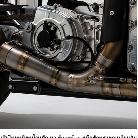
เสียไทเทเนียมน้ำหนักเบา
ที่มาพร้อม
หม้อพักทรงหกเหลี่ยมอัน