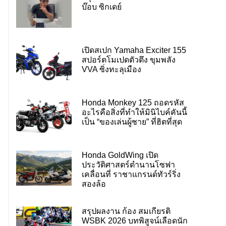
บ๊อบ ซิกเดย์
เปิดสเปก Yamaha Exciter 155
สปอร์ตโมเปดตัวตึง ขุมพลัง
VVA ซิ่งทะลุเมือง
Honda Monkey 125 ถอดรหัส
อะไรคือสิ่งที่ทำให้มินิไบค์คันนี้
เป็น “ของเล่นผู้ชาย” ที่ฮิตที่สุด
Honda GoldWing เปิด
ประวัติศาสตร์ตำนานโซฟา
เคลื่อนที่ ราชาแกรนด์ทัวร์ริ่ง
สองล้อ
สรุปผลงาน ก้อง สมเกียรติ
WSBK 2026 บทพิสูจน์เลือดนัก