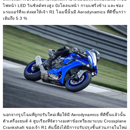
ไฟหน้า LED วินชิลด์ทรงสูง บังโคลนหน้า กาบแฟริ่งข้าง และช่อง
แรมแอร์ที่จะส่งผลให้เจ้า R1 โฉมนี้นั้นมี Aerodynamics ที่ดีขึ้นกว่า
เดิมถึง 5.3 %
นอกจากรูปโฉมที่ถูกปรับใหม่เพื่อให้มี Aerodynamics ที่ดีขึ้นแล้วนั้น
ตัวเครื่องยนต์ 4 สูบเรียงที่จัดวางองศาข้อเหวี่ยงมาแบบ Crossplane
Crankshaft ของเจ้า R1 คันนี้ยังได้มีการปรับปรุงชิ้นส่วนภายในใหม่