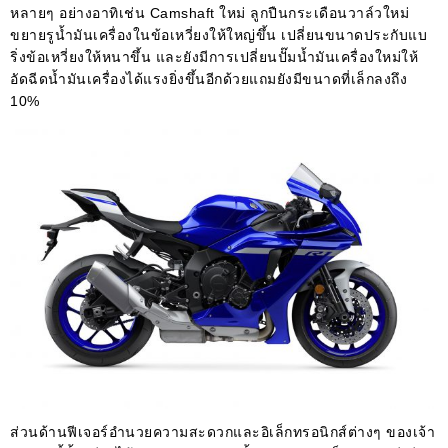
หลายๆ อย่างอาทิเช่น Camshaft ใหม่ ลูกปืนกระเดือนวาล์วใหม่
ขยายรูน้ำมันเครื่องในข้อเหวี่ยงให้ใหญ่ขึ้น เปลี่ยนขนาดประกับแบ
ริ่งข้อเหวี่ยงให้หนาขึ้น และยังมีการเปลี่ยนปั๊มน้ำมันเครื่องใหม่ให้
อัดฉีดน้ำมันเครื่องได้แรงยิ่งขึ้นอีกด้วยแถมยังมีขนาดที่เล็กลงถึง
10%
ส่วนด้านฟีเจอร์อำนวยความสะดวกและอิเล็กทรอนิกส์ต่างๆ ของเจ้า