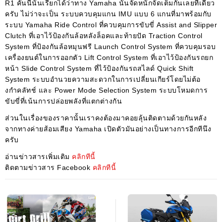
R1 คันนี้นั้นเรียกได้ว่าทาง Yamaha นั้นจัดหนักจัดเต็มกันเลยทีเดียว
ครับ ไม่ว่าจะเป็น ระบบควบคุมแกน IMU แบบ 6 แกนที่มาพร้อมกับ
ระบบ Yamaha Ride Control ที่ควบคุมการขับขี่ Assist and Slipper
Clutch ที่เอาไว้ป้องกันล้อหลังล็อคและท้ายปัด Traction Control
System ที่ป้องกันล้อหมุนฟรี Launch Control System ที่ควบคุมรอบ
เครื่องยนต์ในการออกตัว Lift Control System ที่เอาไว้ป้องกันรถยก
หน้า Slide Control System ที่ไว้ป้องกันรถสไลด์ Quick Shift
System ระบบอำนวยความสะดวกในการเปลี่ยนเกียร์โดยไม่ต้อ
งกำคลัทช์ และ Power Mode Selection System ระบบโหมดการ
ขับขี่ที่เน้นการปล่อยพลังที่แตกต่างกัน
ส่วนในเรื่องของราคานั้นเราคงต้องมาคอยลุ้นติดตามด้วยกันหลัง
จากทางค่ายส้อมเสียง Yamaha เปิดตัวมันอย่างเป็นทางการอีกทีนึง
ครับ
อ่านข่าวสารเพิ่มเติม
คลิกทีนี้
ติดตามข่าวสาร Facebook
คลิกทีนี้