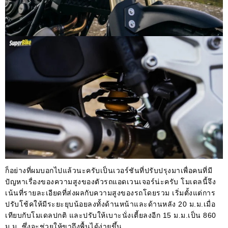
ก็อย่างที่ผมบอกไปแล้วนะครับเป็นเวอร์ชันที่ปรับปรุงมาเพื่อคนที่มี
ปัญหาเรื่องของความสูงของตัวรถแอดเวนเจอร์น่ะครับ โมเดลนี้จึง
เน้นที่รายละเอียดที่ส่งผลกับความสูงของรถโดยรวม เริ่มตั้งแต่การ
ปรับโช้คให้มีระยะยุบน้อยลงทั้งด้านหน้าและด้านหลัง 20 ม.ม.เมื่อ
เทียบกับโมเดลปกติ และปรับให้เบาะนั่งเตี้ยลงอีก 15 ม.ม.เป็น 860
ม.ม. ซึ่งจะช่วยให้ขาถึงพื้นได้ง่ายขึ้น