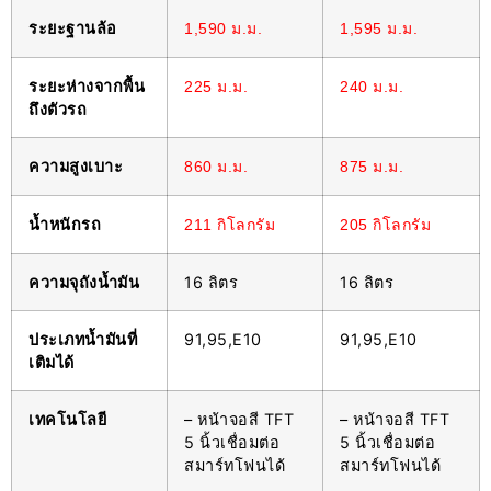
ระยะฐานล้อ
1,590 ม.ม.
1,595 ม.ม.
ระยะห่างจากพื้น
225 ม.ม.
240 ม.ม.
ถึงตัวรถ
ความสูงเบาะ
860 ม.ม.
875 ม.ม.
น้ำหนักรถ
211 กิโลกรัม
205 กิโลกรัม
ความจุถังน้ำมัน
16 ลิตร
16 ลิตร
ประเภทน้ำมันที่
91,95,E10
91,95,E10
เติมได้
เทคโนโลยี
– หน้าจอสี TFT
– หน้าจอสี TFT
5 นิ้วเชื่อมต่อ
5 นิ้วเชื่อมต่อ
สมาร์ทโฟนได้
สมาร์ทโฟนได้