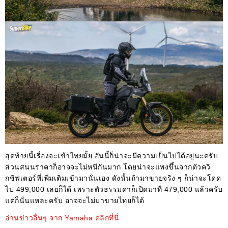
สุดท้ายนี้เรื่องจะเข้าไทยมั้ย อันนี้ก็น่าจะมีความเป็นไปได้อยู่นะครับ
ส่วนสนนราคาก็อาจจะไม่หนีกันมาก โดยน่าจะแพงขึ้นจากตัวควิ
กชิฟเตอร์ที่เพิ่มเติมเข้ามานั่นเอง ดังนั้นถ้ามาขายจริง ๆ ก็น่าจะโดด
ไป 499,000 เลยก็ได้ เพราะตัวธรรมดาก็เปิดมาที่ 479,000 แล้วครับ
แต่ก็นั่นแหละครับ อาจจะไม่มาขายไทยก็ได้
อ่านข่าวอื่นๆ จาก Yamaha คลิกที่นี่