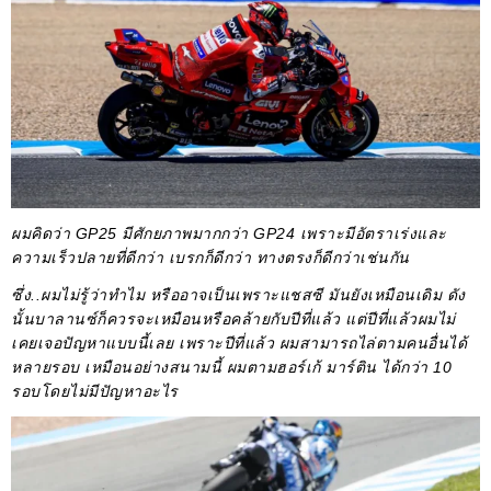
ผมคิดว่า GP25 มีศักยภาพมากกว่า GP24 เพราะมีอัตราเร่งและ
ความเร็วปลายที่ดีกว่า เบรกก็ดีกว่า ทางตรงก็ดีกว่าเช่นกัน
ซึ่ง..ผมไม่รู้ว่าทำไม หรืออาจเป็นเพราะแชสซี มันยังเหมือนเดิม ดัง
นั้นบาลานซ์ก็ควรจะเหมือนหรือคล้ายกับปีที่แล้ว แต่ปีที่แล้วผมไม่
เคยเจอปัญหาแบบนี้เลย เพราะปีที่แล้ว ผมสามารถไล่ตามคนอื่นได้
หลายรอบ เหมือนอย่างสนามนี้ ผมตามฮอร์เก้ มาร์ติน ได้กว่า 10
รอบโดยไม่มีปัญหาอะไร