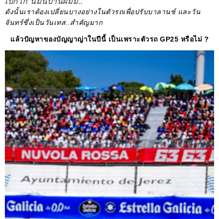
เปกโก้ นี่มันบ้านผมม..
ดังนั้นเราต้องเปลี่ยนบางอย่างในตัวรถเพื่อปรับบาลานซ์ และวัน
จันทร์ซึ่งเป็นวันเทส..สำคัญมาก
แล้วปัญหาของบัญญาญ่าในปีนี้ เป็นเพราะตัวรถ GP25 หรือไม่ ?