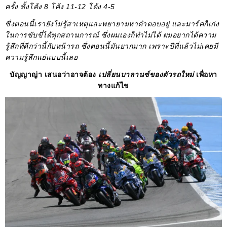
ครั้ง ทั้งโค้ง 8 โค้ง 11-12 โค้ง 4-5
ซึ่งตอนนี้เรายังไม่รู้สาเหตุและพยายามหาคำตอบอยู่ และมาร์คก็เก่ง
ในการขับขี่ได้ทุกสถานการณ์ ซึ่งผมเองก็ทำไม่ได้ ผมอยากได้ความ
รู้สึกที่ดีกว่านี้กับหน้ารถ ซึ่งตอนนี้มันยากมาก เพราะปีที่แล้วไม่เคยมี
ความรู้สึกแย่แบบนี้เลย
บัญญาญ่า เสนอว่าอาจต้อง
เปลี่ยนบาลานซ์ของตัวรถใหม่
เพื่อหา
ทางแก้ไข