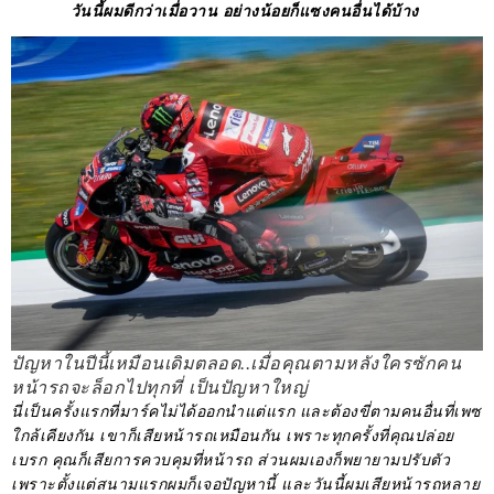
วันนี้ผมดีกว่าเมื่อวาน อย่างน้อยก็แซงคนอื่นได้บ้าง
ปัญหาในปีนี้เหมือนเดิมตลอด..เมื่อคุณตามหลังใครซักคน
หน้ารถจะล็อกไปทุกที่ เป็นปัญหาใหญ่
นี่เป็นครั้งแรกที่มาร์คไม่ได้ออกนำแต่แรก และต้องขี่ตามคนอื่นที่เพซ
ใกล้เคียงกัน เขาก็เสียหน้ารถเหมือนกัน เพราะทุกครั้งที่คุณปล่อย
เบรก คุณก็เสียการควบคุมที่หน้ารถ ส่วนผมเองก็พยายามปรับตัว
เพราะตั้งแต่สนามแรกผมก็เจอปัญหานี้ และวันนี้ผมเสียหน้ารถหลาย