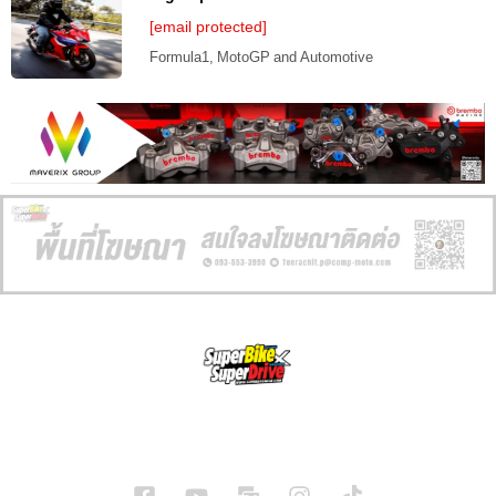
[email protected]
Formula1, MotoGP and Automotive
SuperBikeMag x SuperDriveMag
ข่าวรถยนต์
รีวิวรถยนต์ไฟฟ้า
รีวิวมอไซค์
ราคารถ
ข่าวรถ
EV Cars