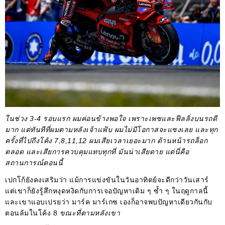
ในช่วง 3-4 รอบแรก ผมค่อนข้างพอใจ เพราะเพซและฟีลลิ่งบนรถดี
มาก แต่ทันทีที่ผมตามหลังเจ้าแฟ้บ ผมไม่มีโอกาสจะแซงเลย และทุก
ครั้งที่ไปถึงโค้ง 7,8,11,12 ผมเสียเวลาเยอะมาก ด้านหน้ารถล็อก
ตลอด และเสียการควบคุมแทบทุกที่ มันน่าเสียดาย แต่นี่คือ
สถานการณ์ตอนนี้
เปกโก้ยังคงเสริมว่า แม้การแข่งขันในวันอาทิตย์จะดีกว่าวันเสาร์
แต่เขาก็ยังรู้สึกหงุดหงิดกับการเจอปัญหาเดิม ๆ ซ้ำ ๆ ในฤดูกาลนี้
และเขาแอบเปรยว่า มาร์ค มาร์เกซ เองก็อาจพบปัญหาเดียวกันกับ
ตอนล้มในโค้ง 8
ขณะที่ตามหลังเขา