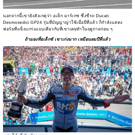
นอกจากนี้เขายังสังเกตุว่า อเล็ก มาร์เกซ ซึ่งขี่รถ Ducati
Desmosedici GP24 รุ่นที่บัญญาญ่าใช้เมื่อปีที่แล้ว ก็กำลังแสดง
ฟอร์มที่แข็งแกร่งแบบเดียวกับที่เขาเคยทำในฤดูกาลก่อน ๆ
ถ้ามองที่อเล็กซ์ เขาเก่งมาก เหมือนผมปีที่แล้ว