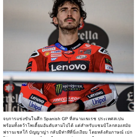
จบการแข่งขันในศึก Spanish GP ที่สนามเฆเรซ ประเทศสเปน
พร้อมทั้งคว้าโพเดี้ยมอันดับสามไปได้ แต่สำหรับแชมป์โลกสองสมัย
ฟรานเชสโก้ บัญญาญ่า กลับมีท่าทีที่นิ่งเงียบ โดยหลังสัมภาษณ์ เปก