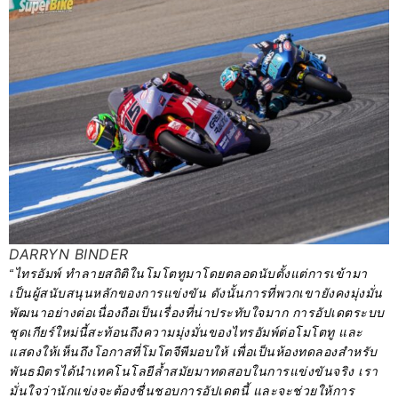
DARRYN BINDER
“ไทรอัมพ์ ทำลายสถิติในโมโตทูมาโดยตลอดนับตั้งแต่การเข้ามา
เป็นผู้สนับสนุนหลักของการแข่งขัน ดังนั้นการที่พวกเขายังคงมุ่งมั่น
พัฒนาอย่างต่อเนื่องถือเป็นเรื่องที่น่าประทับใจมาก การอัปเดตระบบ
ชุดเกียร์ใหม่นี้สะท้อนถึงความมุ่งมั่นของไทรอัมพ์ต่อโมโตทู และ
แสดงให้เห็นถึงโอกาสที่โมโตจีพีมอบให้ เพื่อเป็นห้องทดลองสำหรับ
พันธมิตรได้นำเทคโนโลยีล้ำสมัยมาทดสอบในการแข่งขันจริง เรา
มั่นใจว่านักแข่งจะต้องชื่นชอบการอัปเดตนี้ และจะช่วยให้การ