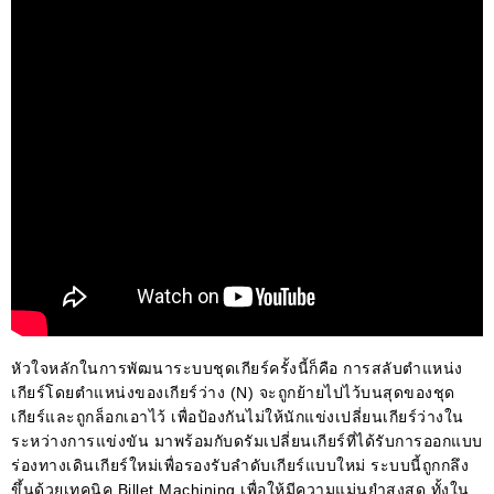
หัวใจหลักในการพัฒนาระบบชุดเกียร์ครั้งนี้ก็คือ การสลับตำแหน่ง
เกียร์โดยตำแหน่งของเกียร์ว่าง (N) จะถูกย้ายไปไว้บนสุดของชุด
เกียร์และถูกล็อกเอาไว้ เพื่อป้องกันไม่ให้นักแข่งเปลี่ยนเกียร์ว่างใน
ระหว่างการแข่งขัน มาพร้อมกับดรัมเปลี่ยนเกียร์ที่
ได้รับการออกแบบ
ร่องทางเดินเกียร์ใหม่เพื่อรองรับลำดับเกียร์แบบใหม่ ระบบนี้ถูกกลึง
ขึ้นด้วยเทคนิค Billet Machining เพื่อให้มีความแม่นยำสูงสุด ทั้งใน