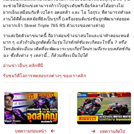
จะช่วยให้นักแข่งสามารถก้าวไปสู่ระดับพรีเมียร์คลาสได้อย่างไม่
ยากเย็นเหมือนกับที่ เปโดร อคอสต้า และ ไอ โอกุระ ที่สามารถทำผล
งานได้ดีตั้งแต่สมัยที่ยังเป็นรุกกี้ (เครื่องยนต์แข่งขันถูกพัฒนาต่อยอด
มาจากเจ้า Street Triple 765 RS ตัวแรงของทางค่าย)
ว่าแต่เปิดตัวมาขนาดนี้ ถือว่าค่อนข้างน่าสนใจและน่าทำคอนเทนต์
มาก ๆ
แล้วถ้ามันถูกติดตั้งในรุ่นโปรดักท์ชันจะเกิดอะไรขึ้น ? หรือ
ไทรอัมพ์จะมีแนวคิดที่จะพัฒนาระบบเกียร์ใหม่รวมถึงระบบคลัตช์กัน
นะ ซึ่งสิ่งต่าง ๆ เหล่านี้…ก็ล้วนที่จะเป็นไปได้
อ่านข่าวอื่นๆ คลิกที่นี่
รับชมวิดีโอการทดสอบรถต่างๆ ของเราคลิก
บทความก่อนหน้า
บทความถัดไป