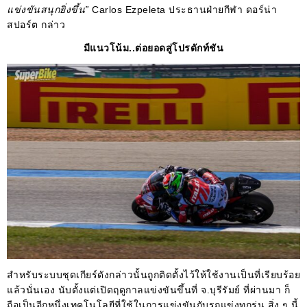
แข่งขันสนุกยิ่งขึ้น”
Carlos Ezpeleta ประธานฝ่ายกีฬา ดอร์น่า
สปอร์ต กล่าว
มีแนวโน้ม..ต่อยอดสู่โปรดักท์ชัน
สำหรับระบบชุดเกียร์ดังกล่าวนั้นถูกติดตั้งไว้ให้ใช้งานเป็นที่เรียบร้อย
แล้วนั่นเอง นับตั้งแต่เปิดฤดูกาลแข่งขันขึ้นที่ จ.บุรีรัมย์
ที่ผ่านมา ก็
ถือเป็นอีกหนึ่งเทคโนโลยีที่ใช้ในการแข่งขันกับรถแข่งทุกรุ่น สิ่ง ๆ นี้