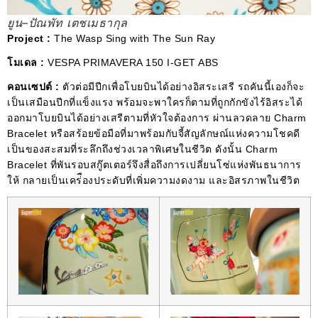
ยูน–ปัณพัท เตชเมธากุล
Project :
The Wasp Sing with The Sun Ray
โมเดล :
VESPA PRIMAVERA 150 I-GET ABS
คอนเซปต์ :
ตัวต่อมีปีกเพื่อโบยบินได้อย่างอิสระเสรี รถคันนี้เองก็จะ
เป็นเสมือนปีกที่แข็งแรง พร้อมจะพาใครก็ตามที่ถูกกักขังไร้อิสระได้
ออกมาโบยบินได้อย่างเสรีตามที่หัวใจต้องการ ผ่านลวดลาย Charm
Bracelet หรือสร้อยข้อมือที่มาพร้อมกับจี้สัญลักษณ์แห่งความโชคดี
เป็นของสะสมที่ระลึกถึงช่วงเวลาพิเศษในชีวิต ดังนั้น Charm
Bracelet ที่พันรอบสกู๊ตเตอร์จึงสื่อถึงการเปลี่ยนโซ่แห่งพันธนาการ
ให้ กลายเป็นเคร่ืองประดับที่เพิ่มความงดงาม และอิสรภาพในชีวิต