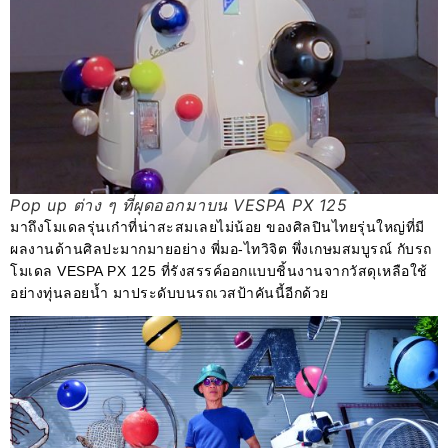
Pop up ต่าง ๆ ที่ผุดออกมาบน VESPA PX 125
มาถึงโมเดลรุ่นเก๋าที่น่าสะสมเลยไม่น้อย ของศิลปินไทยรุ่นใหญ่ที่มี
ผลงานด้านศิลปะมากมายอย่าง พี่มอ-ไทวิจิต พึ่งเกษมสมบูรณ์ กับรถ
โมเดล VESPA PX 125 ที่รังสรรค์ออกแบบชิ้นงานจากวัสดุเหลือใช้
อย่างทุ่นลอยน้ำ มาประดับบนรถเวสป้าคันนี้อีกด้วย