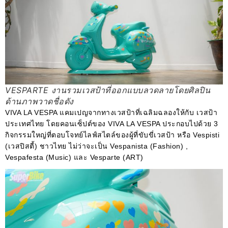
VESPARTE งานรวมเวสป้าที่ออกแบบลวดลายโดยศิลปิน
ด้านภาพวาดชื่อดัง
VIVA LA VESPA แคมเปญจากทางเวสป้าที่เฉลิมฉลองให้กับ เวสป้า
ประเทศไทย โดยคอนเซ็ปต์ของ VIVA LA VESPA ประกอบไปด้วย 3
กิจกรรมใหญ่ที่ตอบโจทย์ไลฟ์สไตล์ของผู้ที่ขับขี่เวสป้า หรือ Vespisti
(เวสปิสตี้) ชาวไทย ไม่ว่าจะเป็น Vespanista (Fashion) ,
Vespafesta (Music) และ Vesparte (ART)