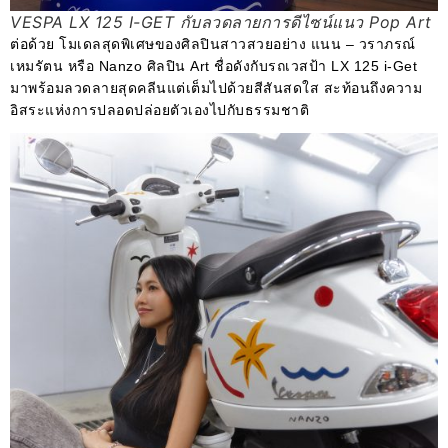
VESPA LX 125 I-GET กับลวดลายการดีไซน์แนว Pop Art
ต่อด้วย โมเดลสุดพิเศษของศิลปินสาวสวยอย่าง แนน – วราภรณ์
เหมรัตน หรือ Nanzo ศิลปิน Art ชื่อดังกับรถเวสป้า LX 125 i-Get
มาพร้อมลวดลายสุดคลีนแต่เต็มไปด้วยสีสันสดใส สะท้อนถึงความ
อิสระแห่งการปลอดปล่อยตัวเองไปกับธรรมชาติ