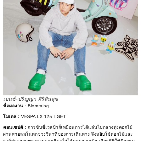
เบนซ์-ปริญญา ศิริสินสุข
ชื่อผลงาน :
Blomming
โมเดล :
VESPA LX 125 I-GET
คอนเซปต์ :
การขับขี่เวสป้าก็เหมือนการได้แล่นไปกลางทุ่งดอกไม้
ผ่านสายลมในทุกช่วงวินาทีของการเดินทาง จึงหยิบใช้ดอกไม้และ