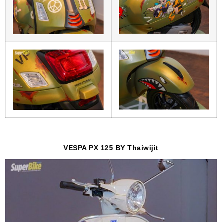
VESPA PX 125 BY
Thaiwijit