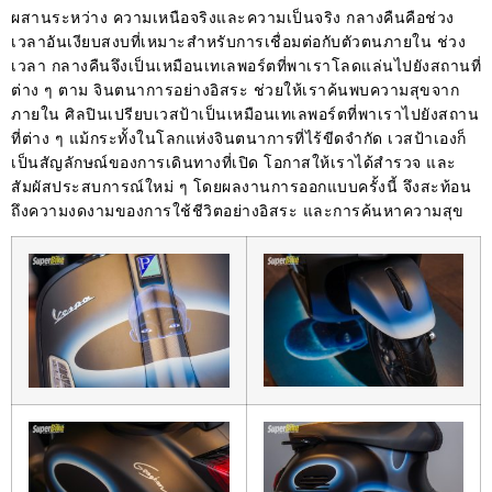
ผสานระหว่าง ความเหนือจริงและความเป็นจริง กลางคืนคือช่วง
เวลาอันเงียบสงบที่เหมาะสําหรับการเชื่อมต่อกับตัวตนภายใน ช่วง
เวลา กลางคืนจึงเป็นเหมือนเทเลพอร์ตที่พาเราโลดแล่นไปยังสถานที่
ต่าง ๆ ตาม จินตนาการอย่างอิสระ ช่วยให้เราค้นพบความสุขจาก
ภายใน ศิลปินเปรียบเวสป้าเป็นเหมือนเทเลพอร์ตที่พาเราไปยังสถาน
ที่ต่าง ๆ แม้กระทั้งในโลกแห่งจินตนาการที่ไร้ขีดจํากัด เวสป้าเองก็
เป็นสัญลักษณ์ของการเดินทางที่เปิด โอกาสให้เราได้สํารวจ และ
สัมผัสประสบการณ์ใหม่ ๆ โดยผลงานการออกแบบครั้งนี้ จึงสะท้อน
ถึงความงดงามของการใช้ชีวิตอย่างอิสระ และการค้นหาความสุข