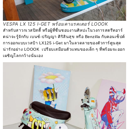
VESPA LX 125 I-GET พร้อมคาแรคเตอร์ LOOOK
สำหรับสาวกเวสปิสตี้ หรือผู้ที่ชื่นชอบงานศิลปะในวงการสตรีทอาร์
ตน่าจะรู้จักกับ เบนซ์-ปริญญา ศิริสินสุข หรือ Benzilla กับคอนเซ็ปต์
การออกแบบเวสป้า LX125 i-Get มาในลวดลายของตัวการ์ตูนสุด
น่ารักอย่าง LOOOK เปรียบเสมือนตัวแทนของเด็ก ๆ ที่พร้อมจะออก
เผชิญโลกกว้างนั่นเอง