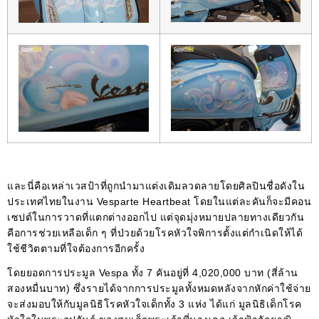
และนี่คือเหล่าเวสป้าที่ถูกนำมาแต่งเดิมลวดลายโดยศิลปินชื่อดังใน
ประเทศไทยในงาน Vesparte Heartbeat โดยในแต่ละคันก็จะมีคอน
เซปต์ในการวาดที่แตกต่างออกไป แต่จุดมุ่งหมายปลายทางเดียวกัน
คือการช่วยเหลือเด็ก ๆ ที่ป่วยด้วยโรคหัวใจพิการตั้งแต่กำเนิดให้ได้
ใช้ชีวิตตามที่ใจต้องการอีกครั้ง
โดยยอดการประมูล Vespa ทั้ง 7 คันอยู่ที่ 4,020,000 บาท (สี่ล้าน
สองหมื่นบาท) ซึ่งรายได้จากการประมูลทั้งหมดหลังจากหักค่าใช้จ่าย
จะส่งมอบให้กับมูลนิธิโรคหัวใจเด็กทั้ง 3 แห่ง ได้แก่ มูลนิธิเด็กโรค