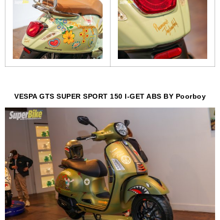
VESPA GTS SUPER SPORT 150 I-GET ABS BY Poorboy