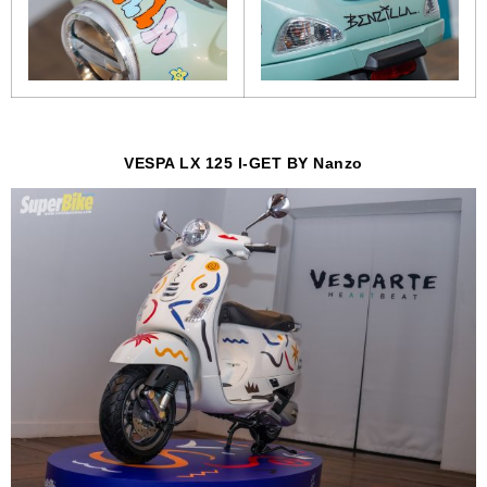
VESPA LX 125 I-GET BY
Nanzo