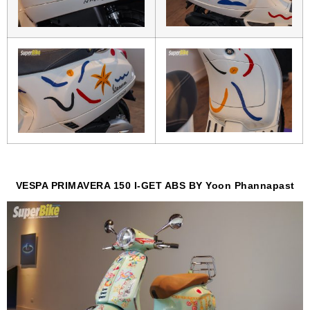
VESPA PRIMAVERA 150 I-GET ABS BY
Yoon Phannapast