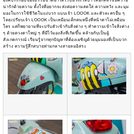
องค์ประกอบของธรรมชาติมาใส่ไว้บนรถเวสป้า เลือกสีที่ใช้มีความ
น่ารักด้วยความ ตั้งใจที่อยากจะส่งต่อความสดใส ความหวัง และมุม
มองในการใช้ชีวิตในแง่บวก แบบเจ้า LOOOK และตัวละครอื่น ๆ
โดยเปรียบเจ้า LOOOK เป็นเหมือนเด็กคนหนึ่งที่หน้าตาไม่เหมือน
ใคร แต่ก็พยายามที่จะปรับตัวเข้ากับสิ่งต่าง ๆ ทําความเข้าใจสิ่งต่าง
ๆ ด้วยดวงตาใหญ่ ๆ ที่มีไว้มองสิ่งที่เกิดขึ้น คล้ายกับเป็นผู้
สังเกตการณ์ เรียนรู้จากทุกปัญหาที่ต้องเผชิญด้วยมุมมองที่เป็นบวก
สร้าง ความรู้สึกสบายท่ามกลางสายลมอิสระ