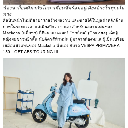
น้องชาล็อตที่มากับโลมาเพื่อนซี้พร้อมอยู่เคียงข้างในทุกเส้น
ทาง
ศิลปินหน้าใหม่ที่สามารถสร้างผลงาน และขายได้ในมูลค่าหลักล้าน
บาทในระยะเวลาแค่เพียงปีกว่า ๆ และสำหรับผลงานเด่นของ
Mackcha (แม็กชา) ก็คือคาแรคเตอร์ “ชาล็อต” (Chalotte) เด็กผู้
หญิงผมขาวหยิกสั้น นัยต์ตาสีฟ้าหม่น ผู้มาจากท้องทะเล ผู้เป็นเปรียบ
เสมือนตัวแทนของ Mackcha นั่นเอง กับรถ VESPA PRIMAVERA
150 I-GET ABS TOURING III