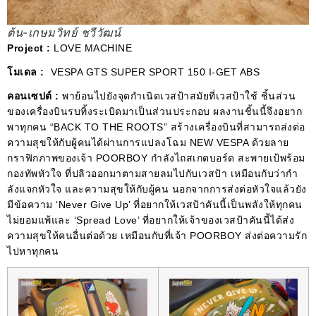
ต้น-เกษมวิทย์ ชวีวัฒน์
Project :
LOVE MACHINE
โมเดล :
VESPA GTS SUPER SPORT 150 I-GET ABS
คอนเซปต์ :
พาย้อนไปยังจุดกําเนิดเวสป้าสมัยที่เวสป้าใช้ ชิ้นส่วน
ของเครื่องบินรบทิ้งระเบิดมาเป็นส่วนประกอบ ผลงานชิ้นนี้จึงอยาก
พาทุกคน “BACK TO THE ROOTS” สร้างเครื่องบินที่สามารถส่งต่อ
ความสุขให้กับผู้คนได้ผ่านการแปลงโฉม NEW VESPA ด้วยลาย
กราฟิกภาพของเจ้า POORBOY กําลังไถสเกตบอร์ด สะพายเป้พร้อม
กองทัพหัวใจ ที่ปลิวออกมาตามสายลมไปกับเวสป้า เหมือนกับว่ากํา
ลังแจกหัวใจ และความสุขให้กับผู้คน นอกจากการส่งต่อหัวใจแล้วยัง
มีข้อความ ‘Never Give Up’ ที่อยากให้เวสป้าคันนี้เป็นพลังให้ทุกคน
ไม่ยอมแพ้และ ‘Spread Love’ ที่อยากให้เจ้าของเวสป้าคันนี้ได้ส่ง
ความสุขให้คนอื่นต่อด้วย เหมือนกับที่เจ้า POORBOY ส่งต่อความรัก
ไปหาทุกคน