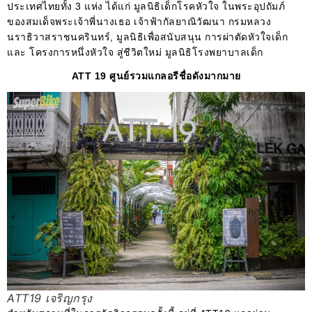
ประเทศไทยทั้ง 3 แห่ง
ได้แก่
มูลนิธิเด็กโรคหัวใจ ในพระอุปถัมภ์
ของสมเด็จพระเจ้าพี่นางเธอ เจ้าฟ้ากัลยาณิวัฒนา กรมหลวง
นราธิวาสราชนครินทร์, มูลนิธิเพื่อสนับสนุน การผ่าตัดหัวใจเด็ก
และ โครงการหนึ่งหัวใจ สู่ชีวิตใหม่ มูลนิธิโรงพยาบาลเด็ก
ATT 19 ศูนย์รวมแกลอรีชื่อดังมากมาย
ATT19 เจริญกรุง