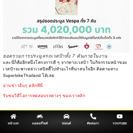
ยอดรวมการประมูลรถเวสป้าทั้ง 7 คันภายในงาน
และนี่ก็คืออีกหนึ่งโครงการดี ๆ จากทางเวสป้า ในกิจกรรมหน้าของ
เวสป้าจะพาเหล่าเวสปิสตี้ไปทำอะไรที่น่าสนใจอีก ติดตามทาง
SuperbikeThailand ได้เลย
อ่านข่าวอื่นๆ คลิกที่นี่
รับชมวิดีโอการทดสอบรถต่างๆ ของเราคลิก
หน้าแรก
มอเตอร์ไซค์
รถยนต์
ติดต่อเรา
YOUTUBE